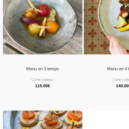
Menu en 3 temps
Menu en 4
Carte cadeau
Carte ca
115.00
€
140.00