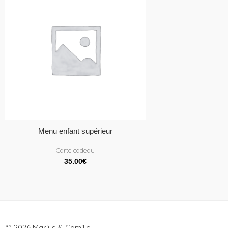
Menu enfant supérieur
Carte cadeau
35.00
€
© 2026 Marius & Camille